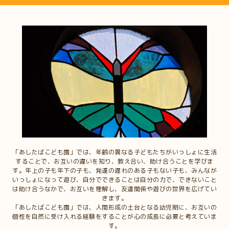
「あしたばこども園」では、年齢の異なる子どもたちがいっしょに生活
することで、お互いの違いを知り、教え合い、助け合うことを学びま
す。年上の子も年下の子も、発達の遅れのある子もない子も、みんなが
いっしょになって遊び、自分でできることは自分の力で、できないこと
は助け合うなかで、お互いを理解し、友達関係や遊びの世界を広げてい
きます。
「あしたばこども園」では、人間形成の土台となる幼児期に、お互いの
個性を自然に受け入れる経験をすることが心の成長に必要と考えていま
す。