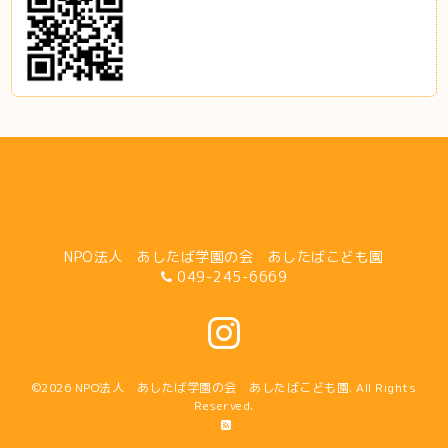
NPO法人 あしたば学園の会 あしたばこども園
049-245-6669
©2026
NPO法人 あしたば学園の会 あしたばこども園
. All Rights
Reserved.