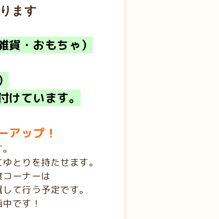
ります
雑貨・おもちゃ）
）
付けています。
ーアップ！
す。
とりを持たせます。
コーナーは
て行う予定です。
中です！