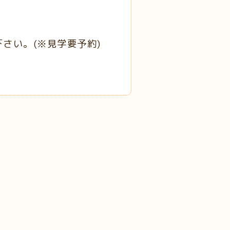
い。(※見学要予約)