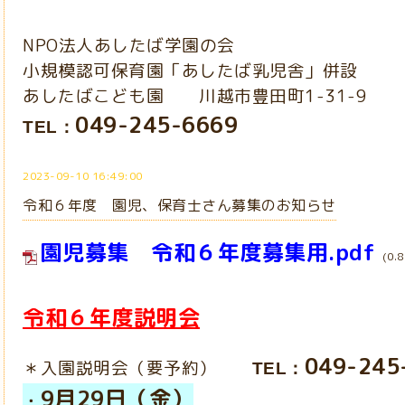
NPO
法人あしたば学園の会
小規模認可保育園「あしたば乳児舎」併設
あしたばこども園
川越市豊田町1-31-9
049-245-6669
TEL：
2023-09-10 16:49:00
令和６年度 園児、保育士さん募集のお知らせ
園児募集 令和６年度募集用.pdf
(0.
令和６年度説明会
049-245
＊入園説明会（要予約）
TEL：
9月29日（金）
・