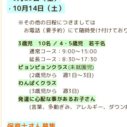
10月14日（土）
・
※その他の日程につきましては
お電話（要予約）にて随時受け付けており
3歳児 10名 ／ 4・5歳児 若干名
通常コース：9:00～15:00
延長コース：8:30～17:30
ピョンピョンクラス
(未就園児)
(2歳児から 週1日～3日)
わんぱくクラス
(3歳児から 週3日)
発達に心配な事があるお子さん
(言葉、多動ぎみ、アレルギー、ダウン症
保育士さん募集