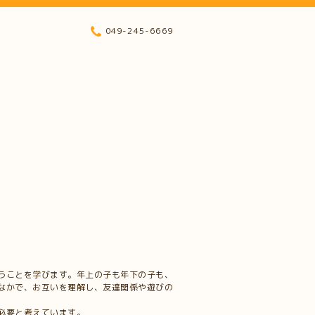
049-245-6669
うことを学びます。年上の子も年下の子も、
なかで、お互いを理解し、友達関係や遊びの
必要と考えています。