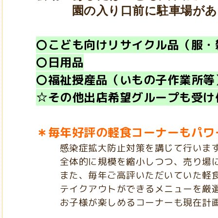
園の入り口前に駐車場があ
〇こども向けリサイクル品（服・
〇日用品
〇福祉授産品（いもの子作業所等
☆その他出店希望グループも受け
＊毎年好評の軽食コーナーもパワ
感染症拡大防止対策を講じて行いま
全体的に規模を縮小しつつ、売り場にゆ
また、毎年ご高評いただいていた軽食
テイクアウトができるメニューを厳選し
お子様が楽しめるコーナーも現在計画