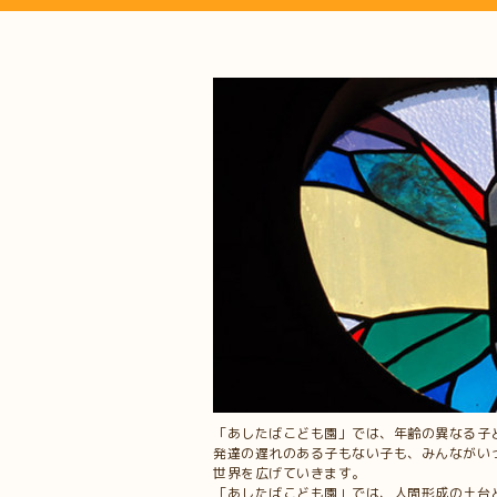
「あしたばこども園」では、年齢の異なる子
発達の遅れのある子もない子も、みんながい
世界を広げていきます。
「あしたばこども園」では、人間形成の土台