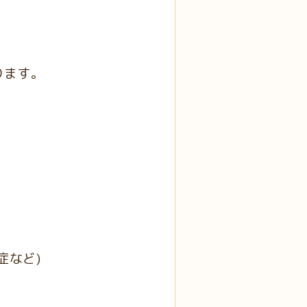
ます。
など)