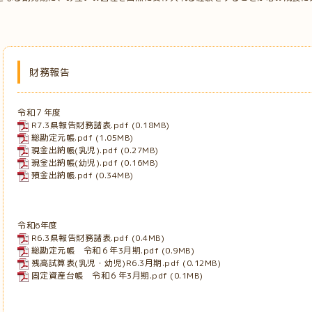
財務報告
令和７年度
R7.3県報告財務諸表.pdf
(0.18MB)
総勘定元帳.pdf
(1.05MB)
現金出納帳(乳児).pdf
(0.27MB)
現金出納帳(幼児).pdf
(0.16MB)
預金出納帳.pdf
(0.34MB)
令和6年度
R6.3県報告財務諸表.pdf
(0.4MB)
総勘定元帳 令和６年3月期.pdf
(0.9MB)
残高試算表(乳児・幼児)R6.3月期.pdf
(0.12MB)
固定資産台帳 令和６年3月期.pdf
(0.1MB)