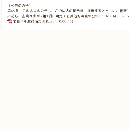
（公告の方法）
第49条 この法人の公告は、この法人の掲示場に提示するとともに、菅報
ただし、法第28条の2第1項に規定する賃借対照表の公告については、ホー
令和４年度貸借対照表.pdf
(0.06MB)