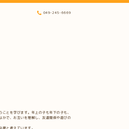
049-245-6669
うことを学びます。年上の子も年下の子も、
なかで、お互いを理解し、友達関係や遊びの
必要と考えています。