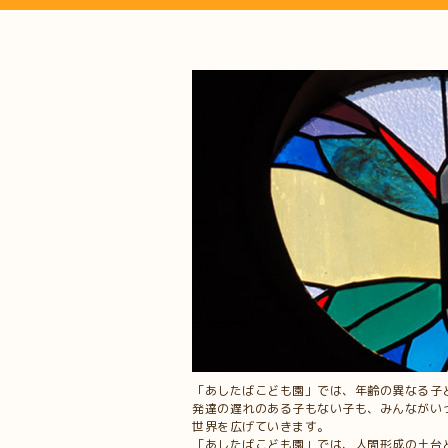
「あしたばこども園」では、年齢の異なる子
発達の遅れのある子もない子も、みんながい
世界を広げていきます。
「あしたばこども園」では、人間形成の土台