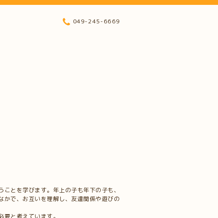
049-245-6669
うことを学びます。年上の子も年下の子も、
なかで、お互いを理解し、友達関係や遊びの
必要と考えています。