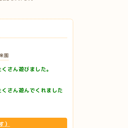
来園
たくさん遊びました。
たくさん遊んでくれました
す）