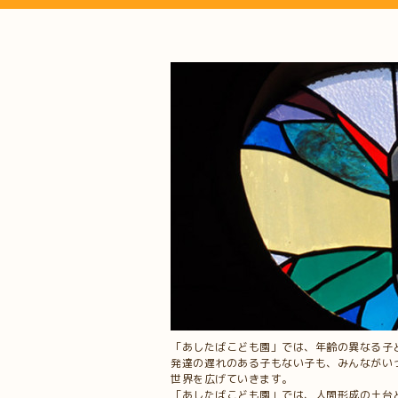
「あしたばこども園」では、年齢の異なる子
発達の遅れのある子もない子も、みんながい
世界を広げていきます。
「あしたばこども園」では、人間形成の土台