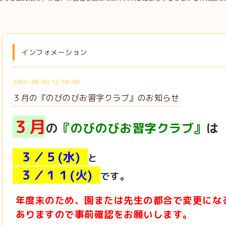
インフォメーション
2025-03-05 12:14:00
３月の『のびのびお習字クラブ』のお知らせ
３月
の
『のびのびお習字クラブ』
は
３／５(水)
と
３／１１(火)
です。
年度末のため、園または先生の都合で変更にな
ありますので事前確認をお願いします。