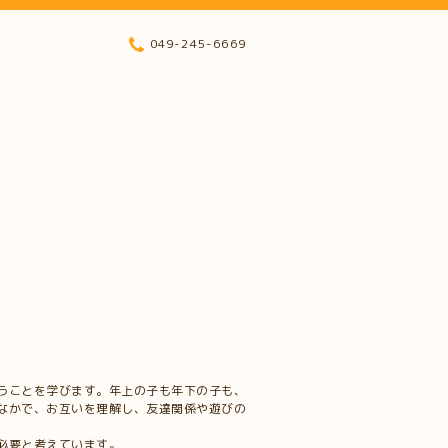
049-245-6669
うことを学びます。年上の子も年下の子も、
なかで、お互いを理解し、友達関係や遊びの
必要と考えています。