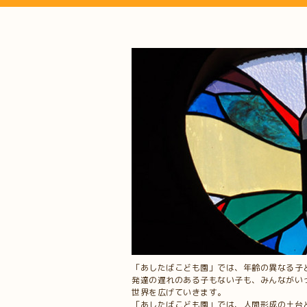
「あしたばこども園」では、年齢の異なる子
発達の遅れのある子もない子も、みんながい
世界を広げていきます。
「あしたばこども園」では、人間形成の土台