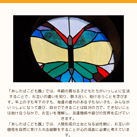
「あしたばこども園」では、年齢の異なる子どもたちがいっしょに生活
することで、お互いの違いを知り、教え合い、助け合うことを学びま
す。年上の子も年下の子も、発達の遅れのある子もない子も、みんなが
いっしょになって遊び、自分でできることは自分の力で、できないこと
は助け合うなかで、お互いを理解し、友達関係や遊びの世界を広げてい
きます。
「あしたばこども園」では、人間形成の土台となる幼児期に、お互いの
個性を自然に受け入れる経験をすることが心の成長に必要と考えていま
す。