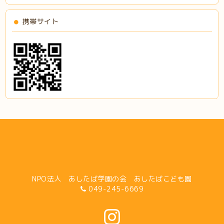
携帯サイト
NPO法人 あしたば学園の会 あしたばこども園
049-245-6669